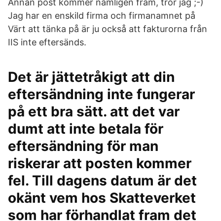
Annan post kommer nämligen fram, tror jag ;-)
Jag har en enskild firma och firmanamnet på
Värt att tänka på är ju också att fakturorna från
IIS inte eftersänds.
Det är jättetråkigt att din
eftersändning inte fungerar
på ett bra sätt. att det var
dumt att inte betala för
eftersändning för man
riskerar att posten kommer
fel. Till dagens datum är det
okänt vem hos Skatteverket
som har förhandlat fram det