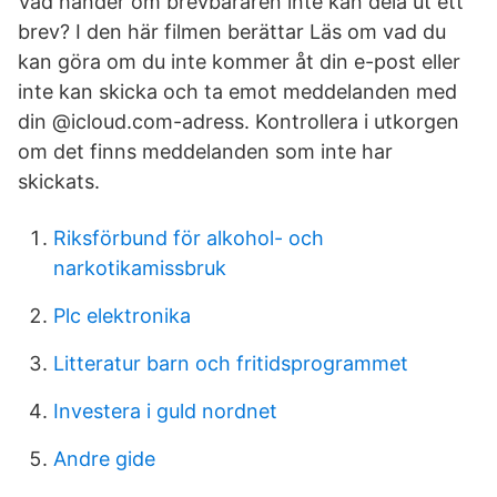
Vad händer om brevbäraren inte kan dela ut ett
brev? I den här filmen berättar Läs om vad du
kan göra om du inte kommer åt din e-post eller
inte kan skicka och ta emot meddelanden med
din @icloud.com-adress. Kontrollera i utkorgen
om det finns meddelanden som inte har
skickats.
Riksförbund för alkohol- och
narkotikamissbruk
Plc elektronika
Litteratur barn och fritidsprogrammet
Investera i guld nordnet
Andre gide