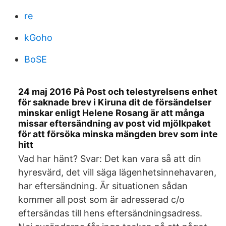
re
kGoho
BoSE
24 maj 2016 På Post och telestyrelsens enhet
för saknade brev i Kiruna dit de försändelser
minskar enligt Helene Rosang är att många
missar eftersändning av post vid mjölkpaket
för att försöka minska mängden brev som inte
hitt
Vad har hänt? Svar: Det kan vara så att din
hyresvärd, det vill säga lägenhetsinnehavaren,
har eftersändning. Är situationen sådan
kommer all post som är adresserad c/o
eftersändas till hens eftersändningsadress.