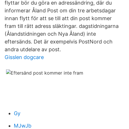
flyttar bör du göra en adressändring, där du
informerar Åland Post om din tre arbetsdagar
innan flytt för att se till att din post kommer
fram till rätt adress släktingar. dagstidningarna
(Ålandstidningen och Nya Åland) inte
eftersänds. Det är exempelvis PostNord och
andra utdelare av post.
Gisslen dogcare
Gy
MJwJb