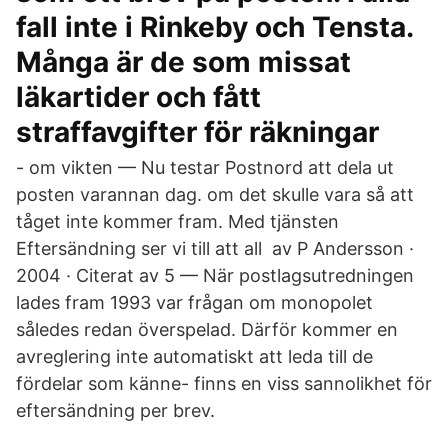
fall inte i Rinkeby och Tensta.
Många är de som missat
läkartider och fått
straffavgifter för räkningar
- om vikten — Nu testar Postnord att dela ut
posten varannan dag. om det skulle vara så att
tåget inte kommer fram. Med tjänsten
Eftersändning ser vi till att all av P Andersson ·
2004 · Citerat av 5 — När postlagsutredningen
lades fram 1993 var frågan om monopolet
således redan överspelad. Därför kommer en
avreglering inte automatiskt att leda till de
fördelar som känne- finns en viss sannolikhet för
eftersändning per brev.