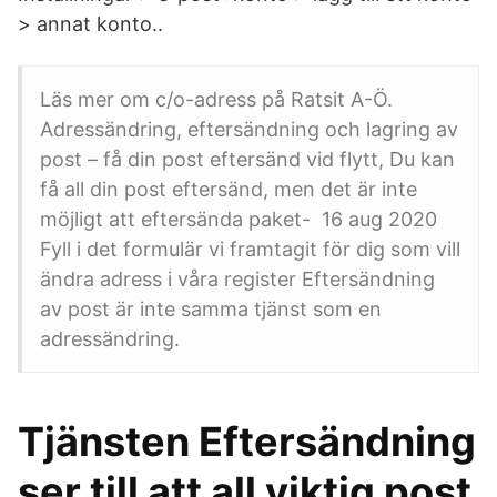
> annat konto..
Läs mer om c/o-adress på Ratsit A-Ö.
Adressändring, eftersändning och lagring av
post – få din post eftersänd vid flytt, Du kan
få all din post eftersänd, men det är inte
möjligt att eftersända paket- 16 aug 2020
Fyll i det formulär vi framtagit för dig som vill
ändra adress i våra register Eftersändning
av post är inte samma tjänst som en
adressändring.
Tjänsten Eftersändning
ser till att all viktig post