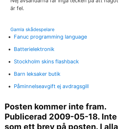
Nej avsändarna får inga tecken på att något
är fel.
Gamla skådespelare
Fanuc programming language
Batterielektronik
Stockholm skins flashback
Barn leksaker butik
Påminnelseavgift ej avdragsgill
Posten kommer inte fram.
Publicerad 2009-05-18. Inte
som ett brev på posten. I alla