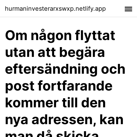
hurmaninvesterarxswxp.netlify.app
Om någon flyttat
utan att begära
eftersändning och
post fortfarande
kommer till den
nya adressen, kan
man då skicka