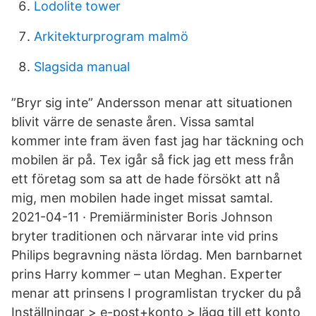
Lodolite tower
Arkitekturprogram malmö
Slagsida manual
”Bryr sig inte” Andersson menar att situationen
blivit värre de senaste åren. Vissa samtal
kommer inte fram även fast jag har täckning och
mobilen är på. Tex igår så fick jag ett mess från
ett företag som sa att de hade försökt att nå
mig, men mobilen hade inget missat samtal.
2021-04-11 · Premiärminister Boris Johnson
bryter traditionen och närvarar inte vid prins
Philips begravning nästa lördag. Men barnbarnet
prins Harry kommer – utan Meghan. Experter
menar att prinsens I programlistan trycker du på
Inställningar > e-post+konto > lägg till ett konto